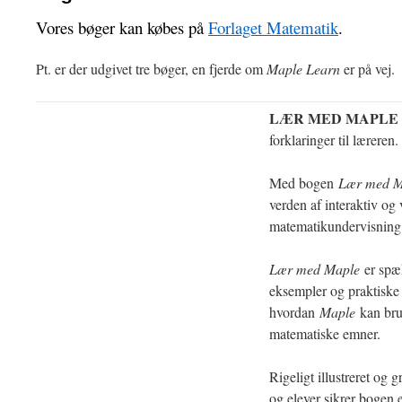
Vores bøger kan købes på
Forlaget Matematik
.
Pt. er der udgivet tre bøger, en fjerde om
Maple Learn
er på vej.
LÆR MED MAPLE
forklaringer til læreren.
Med bogen
Lær med 
verden af interaktiv og 
matematikundervisning
Lær med Maple
er spæ
eksempler og praktiske t
hvordan
Maple
kan bru
matematiske emner.
Rigeligt illustreret og g
og elever sikrer bogen