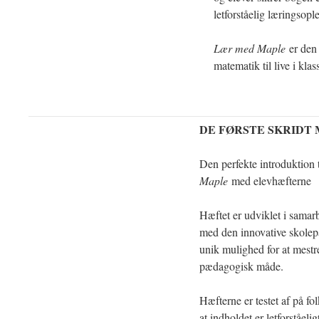
letforståelig læringsopl
Lær med Maple
er den 
matematik til live i klas
DE FØRSTE SKRIDT
Den perfekte introduktion t
Maple
med elevhæfterne
Hæftet er udviklet i sama
med den innovative skolepa
unik mulighed for at mest
pædagogisk måde.
Hæfterne er testet af på fol
at indholdet er letforståelig