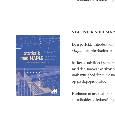
STATISTIK MED MA
Den perfekte introduktion t
Maple
med elevhæfterne
hæftet er udviklet i sama
med den innovative skolepa
unik mulighed for at mestr
og pædagogisk måde.
Hæfterne er testet af på fol
at indholdet er letforståelig