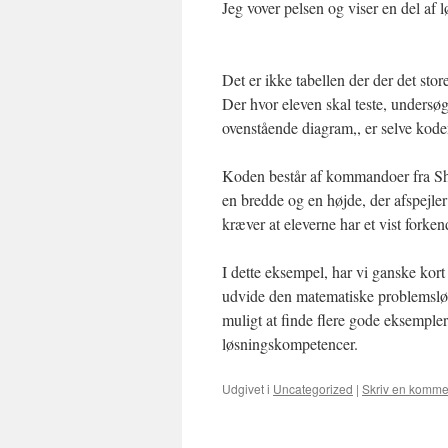
Jeg vover pelsen og viser en del af 
Det er ikke tabellen der der det sto
Der hvor eleven skal teste, undersøg 
ovenstående diagram,, er selve kode
Koden består af kommandoer fra Sh
en bredde og en højde, der afspejler 
kræver at eleverne har et vist fork
I dette eksempel, har vi ganske kor
udvide den matematiske problemsløs
muligt at finde flere gode eksempler
løsningskompetencer.
Udgivet i
Uncategorized
|
Skriv en komme