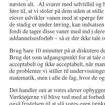
næsten alt. AI svarer med selvtillid og h
føre til, at vi stoler på dem uden at stil
elever udvikler vanen med at spørge før
de stadig er under læring, kan indsatse
fordi de tager disse vaner med ind i der
uddannelsesforløb – så er der ikke tale
Brug bare 10 minutter på at diskutere de
Brug det som udgangspunkt for at tale 
acceptabelt og ikke acceptabelt, når man 
de problemer vi stiller til undervisninge
matematik, men i alle de fag, hvor de o
Det handler om at vores elever opbygger
Værktøjerne vil blive ved med at forbed
også fristelsen til at slå vores egen tæn