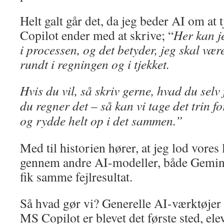
Helt galt går det, da jeg beder AI om at 
Copilot ender med at skrive; “
Her kan j
i processen, og det betyder, jeg skal vær
rundt i regningen og i tjekket.
Hvis du vil, så skriv gerne, hvad du selv
du regner det – så kan vi tage det trin fo
og rydde helt op i det sammen.”
Med til historien hører, at jeg lod vores 
gennem andre AI-modeller, både Gemin
fik samme fejlresultat.
Så hvad gør vi? Generelle AI-værktøje
MS Copilot er blevet det første sted, el