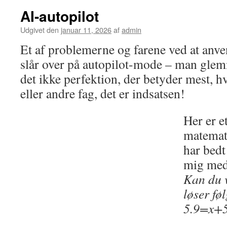
AI-autopilot
Udgivet den
januar 11, 2026
af
admin
Et af problemerne og farene ved at anve
slår over på autopilot-mode – man glemm
det ikke perfektion, der betyder mest, 
eller andre fag, det er indsatsen!
Her er e
matemat
har bedt
mig med
Kan du v
løser fø
5.9=x+5