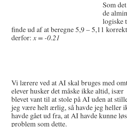
Som det
de almin
logiske 
finde ud af at beregne 5,9 – 5,11 korrek
derfor:
x = -0.21
Vi lærere ved at AI skal bruges med om
elever husker det måske ikke altid, især 
blevet vant til at stole på AI uden at sti
jeg være helt ærlig, så havde jeg heller i
havde gået ud fra, at AI havde kunne løs
problem som dette.