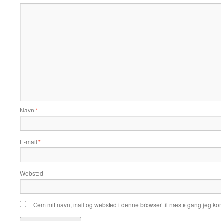
Navn
*
E-mail
*
Websted
Gem mit navn, mail og websted i denne browser til næste gang jeg k