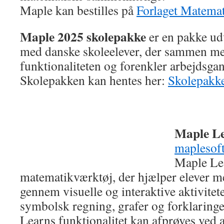
Maple kan bestilles på
Forlaget Matema
Maple 2025 skolepakke
er en pakke ud
med danske skoleelever, der sammen m
funktionaliteten og forenkler arbejdsga
Skolepakken kan hentes her:
Skolepakk
Maple L
maplesof
Maple Lea
matematikværktøj, der hjælper elever m
gennem visuelle og interaktive aktivitet
symbolsk regning, grafer og forklaringe
Learns funktionalitet kan afprøves ved a