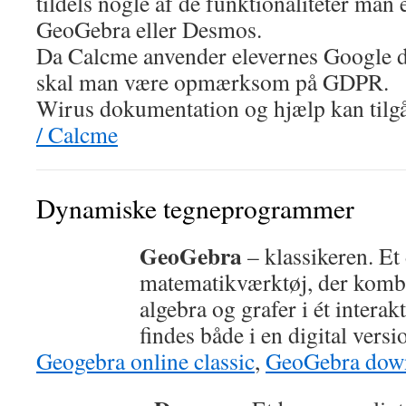
tildels nogle af de funktionaliteter man 
GeoGebra eller Desmos.
Da Calcme anvender elevernes Google dr
skal man være opmærksom på GDPR.
Wirus dokumentation og hjælp kan tilg
/ Calcme
Dynamiske tegneprogrammer
GeoGebra
– klassikeren. E
matematikværktøj, der kombi
algebra og grafer i ét intera
findes både i en digital ver
Geogebra online classic
,
GeoGebra dow