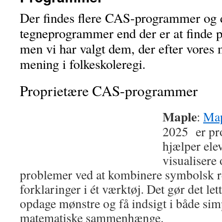
Der findes flere CAS-programmer og
tegneprogrammer end der er at finde p
men vi har valgt dem, der efter vores 
mening i folkeskoleregi.
Proprietære CAS-programmer
Maple
:
Map
2025 er pro
hjælper ele
visualisere
problemer ved at kombinere symbolsk r
forklaringer i ét værktøj. Det gør det le
opdage mønstre og få indsigt i både si
matematiske sammenhænge.