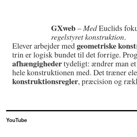
GXweb
–
Med
Euclids fok
regelstyret konstruktion
.
geometriske konst
Elever arbejder med
trin er logisk bundet til det forrige. Pr
afhængigheder
tydeligt: ændrer man et
hele konstruktionen med. Det træner elev
konstruktionsregler
, præcision og ræ
YouTube