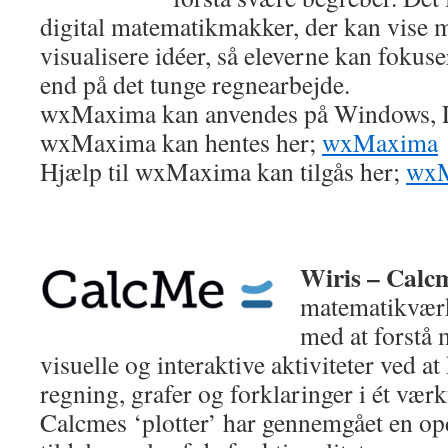
digital matematikmakker, der kan vise 
visualisere idéer, så eleverne kan fokus
end på det tunge regnearbejde.
wxMaxima kan anvendes på Windows, 
wxMaxima kan hentes her;
wxMaxima
Hjælp til wxMaxima kan tilgås her;
wxM
Wiris – Calc
matematikværkt
med at forstå
visuelle og interaktive aktiviteter ved 
regning, grafer og forklaringer i ét værk
Calcmes ‘plotter’ har gennemgået en opd