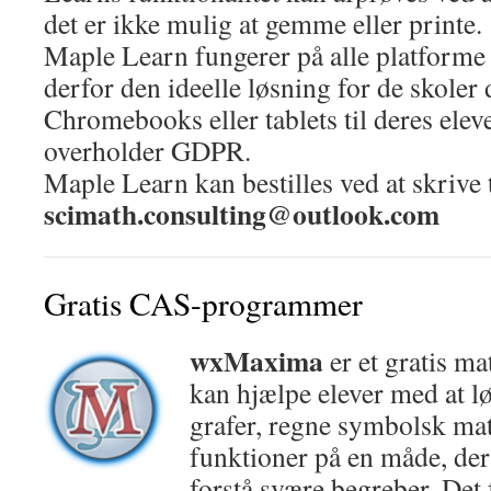
det er ikke mulig at gemme eller printe.
Maple Learn fungerer på alle platforme o
derfor den ideelle løsning for de skoler
Chromebooks eller tablets til deres elev
overholder GDPR.
Maple Learn kan bestilles ved at skrive t
scimath.consulting@outlook.com
Gratis CAS-programmer
wxMaxima
er et gratis m
kan hjælpe elever med at lø
grafer, regne symbolsk ma
funktioner på en måde, der 
forstå svære begreber. Det